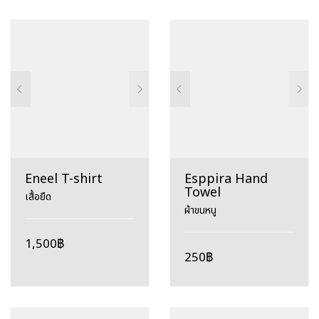
Eneel T-shirt
Esppira Hand
Towel
เสื้อยืด
ผ้าขนหนู
1,500
฿
250
฿